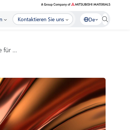
n
Kontaktieren Sie uns
De
 für …