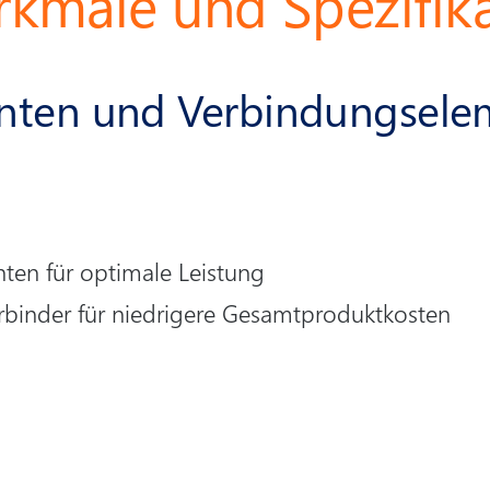
kmale und Spezifik
nten und Verbindungsele
ten für optimale Leistung
binder für niedrigere Gesamtproduktkosten