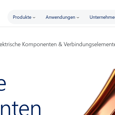
Main
Produkte
Anwendungen
Unternehme
lektrische Komponenten & Verbindungselemente
e
nten