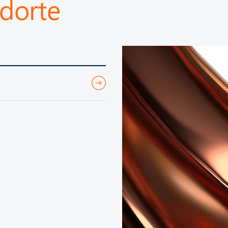
dorte