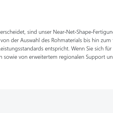
erscheidet, sind unser Near‑Net‑Shape‑Fertigu
 von der Auswahl des Rohmaterials bis hin zum fe
eistungsstandards entspricht. Wenn Sie sich für
n sowie von erweitertem regionalen Support und 