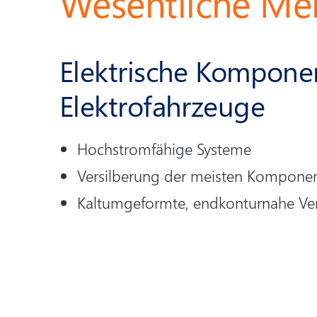
Wesentliche Mer
Elektrische Kompone
Elektrofahrzeuge
Hochstromfähige Systeme
Versilberung der meisten Komponen
Kaltumgeformte, endkonturnahe Ver