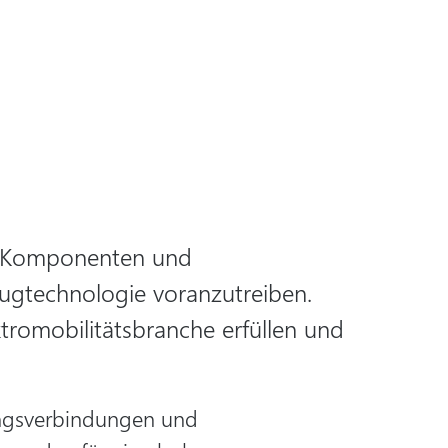
en Komponenten und
eugtechnologie voranzutreiben.
tromobilitätsbranche erfüllen und
ungsverbindungen und