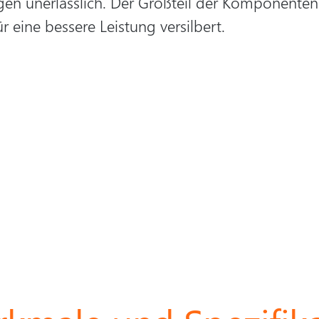
gen unerlässlich. Der Großteil der Komponenten
r eine bessere Leistung versilbert.