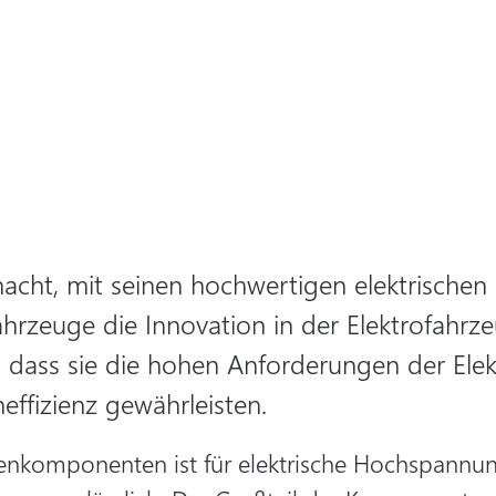
macht, mit seinen hochwertigen elektrisch
hrzeuge die Innovation in der Elektrofahrz
, dass sie die hohen Anforderungen der Elek
neffizienz gewährleisten.
senkomponenten ist für elektrische Hochspann