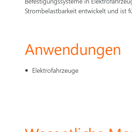
Befestigungssysteme in Elektrofahrzeu
Strombelastbarkeit entwickelt und ist fü
Anwendungen
Elektrofahrzeuge