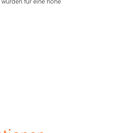
 wurden für eine hohe