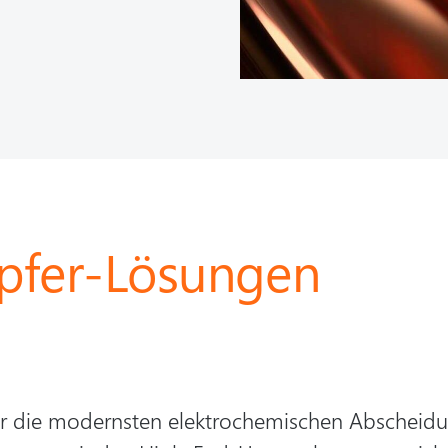
upfer-Lösungen
r die modernsten elektrochemischen Abscheidung