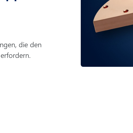
ngen, die den
erfordern.