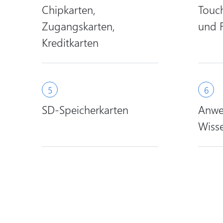
Chipkarten,
Touc
Zugangskarten,
und 
Kreditkarten
SD-Speicherkarten
Anwe
Wisse