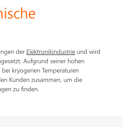
mische
rungen der
Elektronikindustrie
und wird
ngesetzt. Aufgrund seiner hohen
die bei kryogenen Temperaturen
it den Kunden zusammen, um die
ngen zu finden.