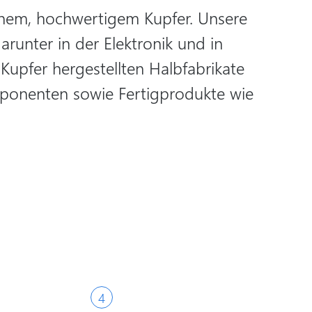
einem, hochwertigem Kupfer. Unsere
runter in der Elektronik und in
upfer hergestellten Halbfabrikate
mponenten sowie Fertigprodukte wie