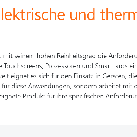
elektrische und ther
lt mit seinem hohen Reinheitsgrad die Anforde
wie Touchscreens, Prozessoren und Smartcards ei
keit eignet es sich für den Einsatz in Geräten, 
pfer für diese Anwendungen, sondern arbeitet m
ignete Produkt für ihre spezifischen Anforderu