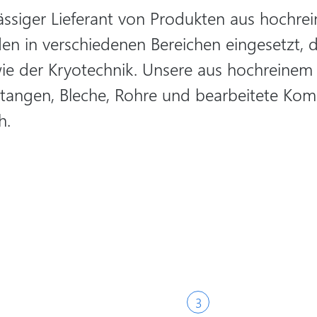
lässiger Lieferant von Produkten aus hochr
n in verschiedenen Bereichen eingesetzt, da
e der Kryotechnik. Unsere aus hochreinem K
Stangen, Bleche, Rohre und bearbeitete Ko
h.