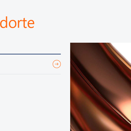
dorte