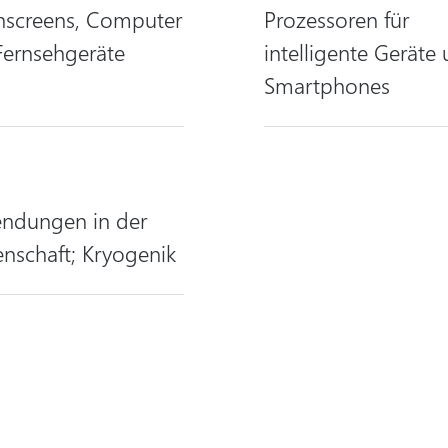
hscreens, Computer
Prozessoren für
Fernsehgeräte
intelligente Geräte
Smartphones
ndungen in der
nschaft; Kryogenik