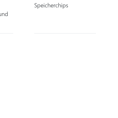
Speicherchips
 und