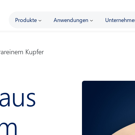
Main
Produkte
Anwendungen
Unternehme
rareinem Kupfer
aus
em