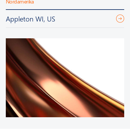
Nordamerika
Appleton WI, US