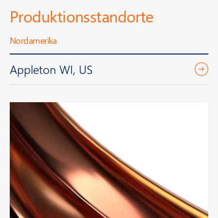
Produktionsstandorte
Nordamerika
Appleton WI, US