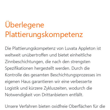
Überlegene
Plattierungskompetenz
Die Plattierungskompetenz von Luvata Appleton ist
weltweit unübertroffen und bietet einheitliche
Zinnbeschichtungen, die nach den strengsten
Spezifikationen hergestellt werden. Durch die
Kontrolle des gesamten Beschichtungsprozesses im
eigenen Haus garantieren wir eine verbesserte
Logistik und kürzere Zykluszeiten, wodurch die
Notwendigkeit von Drittanbietern entfällt.
Unsere Verfahren bieten oxidfreie Oberflächen für die