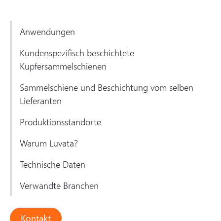
Anwendungen
Kundenspezifisch beschichtete
Kupfersammelschienen
Sammelschiene und Beschichtung vom selben
Lieferanten
Produktionsstandorte
Warum Luvata?
Technische Daten
Verwandte Branchen
Kontakt