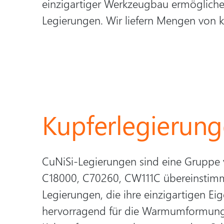
einzigartiger Werkzeugbau ermögliche
Legierungen. Wir liefern Mengen von k
Kupferlegierun
CuNiSi-Legierungen sind eine Gruppe 
C18000, C70260, CW111C übereinstimme
Legierungen, die ihre einzigartigen E
hervorragend für die Warmumformung, 