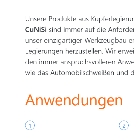
Unsere Produkte aus Kupferlegier
CuNiSi
sind immer auf die Anforder
unser einzigartiger Werkzeugbau e
Legierungen herzustellen. Wir erw
den immer anspruchsvolleren Anwe
wie das
Automobilschweißen
und d
Anwendungen