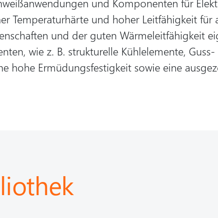
chweißanwendungen und Komponenten für Elekt
er Temperaturhärte und hoher Leitfähigkeit für
nschaften und der guten Wärmeleitfähigkeit eig
en, wie z. B. strukturelle Kühlelemente, Guss-
ne hohe Ermüdungsfestigkeit sowie eine ausgez
iothek