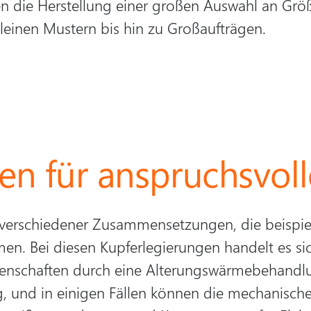
n die Herstellung einer großen Auswahl an Grö
leinen Mustern bis hin zu Großaufträgen.
gen für anspruchsvo
verschiedener Zusammensetzungen, die beispie
n. Bei diesen Kupferlegierungen handelt es s
igenschaften durch eine Alterungswärmebehandlun
und in einigen Fällen können die mechanischen