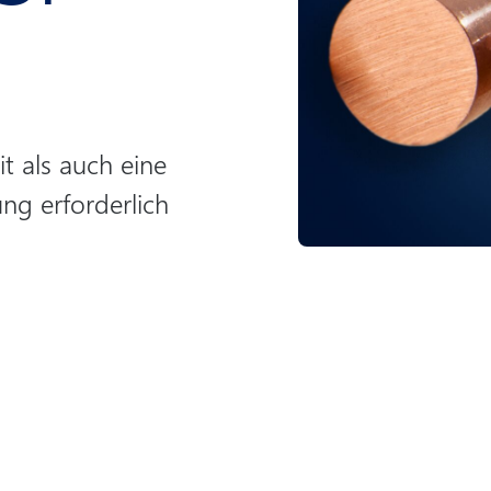
t als auch eine
ng erforderlich