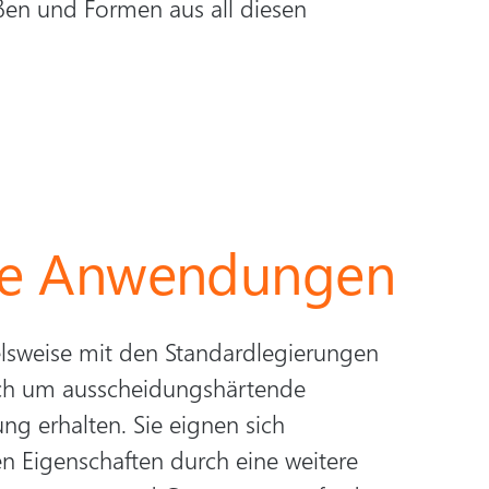
ßen und Formen aus all diesen
lle Anwendungen
lsweise mit den Standardlegierungen
ich um ausscheidungshärtende
g erhalten. Sie eignen sich
 Eigenschaften durch eine weitere