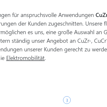
ungen für anspruchsvolle Anwendungen
CuZr
ungen der Kunden zugeschnitten. Unsere fl
rmöglichen es uns, eine große Auswahl an 
eitern ständig unser Angebot an CuZr-, CuC
ndungen unserer Kunden gerecht zu werden
ie
Elektromobilität
.