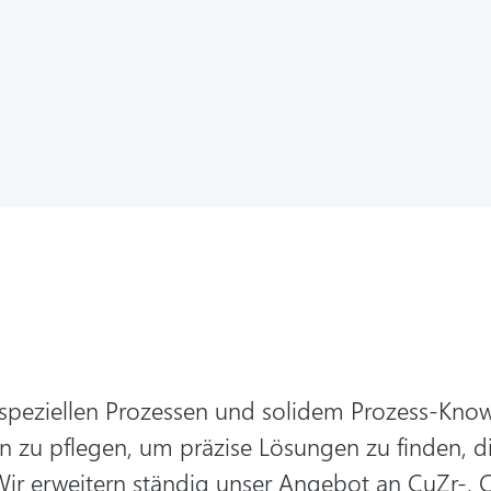
speziellen Prozessen und solidem Prozess-Know
 zu pflegen, um präzise Lösungen zu finden, d
Wir erweitern ständig unser Angebot an CuZr-, 