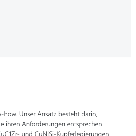
-how. Unser Ansatz besteht darin,
ie ihren Anforderungen entsprechen
CuC1Zr- und CuNiSi-Kupferlegierungen,