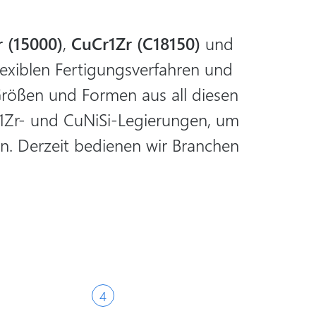
 (15000)
,
CuCr1Zr (C18150)
und
exiblen Fertigungsverfahren und
Größen und Formen aus all diesen
r1Zr- und CuNiSi-Legierungen, um
. Derzeit bedienen wir Branchen