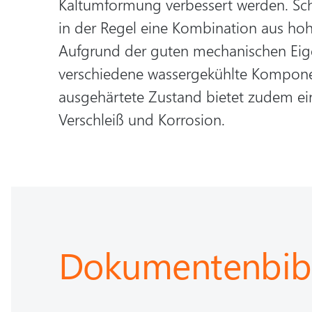
Kaltumformung verbessert werden. S
in der Regel eine Kombination aus hoh
Aufgrund der guten mechanischen Eige
verschiedene wassergekühlte Komponent
ausgehärtete Zustand bietet zudem ei
Verschleiß und Korrosion.
Dokumentenbibl