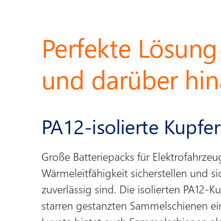
Perfekte Lösung 
und darüber hin
PA12-isolierte Kupf
Große Batteriepacks für Elektrofahrze
Wärmeleitfähigkeit sicherstellen und s
zuverlässig sind. Die isolierten PA12-
starren gestanzten Sammelschienen ein