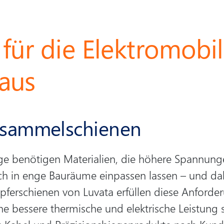
für die Elektromobi
aus
ersammelschienen
uge benötigen Materialien, die höhere Spannung
ich in enge Bauräume einpassen lassen – und dabe
Kupferschienen von Luvata erfüllen diese Anford
e bessere thermische und elektrische Leistung s