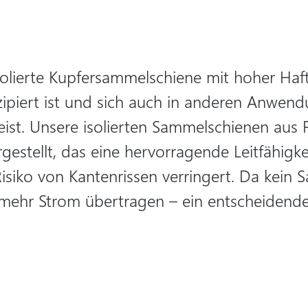
solierte Kupfersammelschiene mit hoher Haftfe
piert ist und sich auch in anderen Anwend
weist. Unsere isolierten Sammelschienen au
gestellt, das eine hervorragende Leitfähigke
siko von Kantenrissen verringert. Da kein S
 mehr Strom übertragen – ein entscheidender