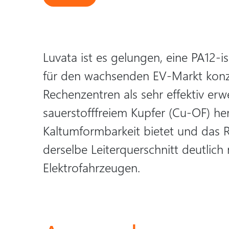
Luvata ist es gelungen, eine PA12-i
für den wachsenden EV-Markt konzi
Rechenzentren als sehr effektiv er
sauerstofffreiem Kupfer (Cu-OF) her
Kaltumformbarkeit bietet und das Ri
derselbe Leiterquerschnitt deutlich
Elektrofahrzeugen.