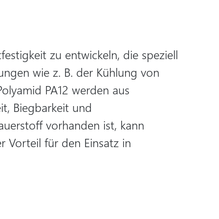
stigkeit zu entwickeln, die speziell
ungen wie z. B. der Kühlung von
s Polyamid PA12 werden aus
it, Biegbarkeit und
auerstoff vorhanden ist, kann
 Vorteil für den Einsatz in