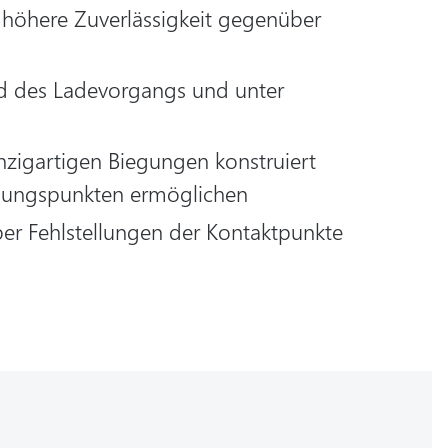
nd höhere Zuverlässigkeit gegenüber
nd des Ladevorgangs und unter
nzigartigen Biegungen konstruiert
dungspunkten ermöglichen
er Fehlstellungen der Kontaktpunkte