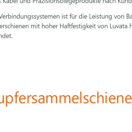
s Kabel und Präzisionsbiegeprodukte nach Kun
bindungssystemen ist für die Leistung von Bat
erschienen mit hoher Haftfestigkeit von Luvata
ndet.
Kupfersammelschiene