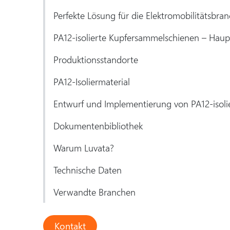
Perfekte Lösung für die Elektromobilitätsbr
PA12-isolierte Kupfersammelschienen – Haupt
Produktionsstandorte
PA12-Isoliermaterial
Entwurf und Implementierung von PA12-isol
Dokumentenbibliothek
Warum Luvata?
Technische Daten
Verwandte Branchen
Kontakt