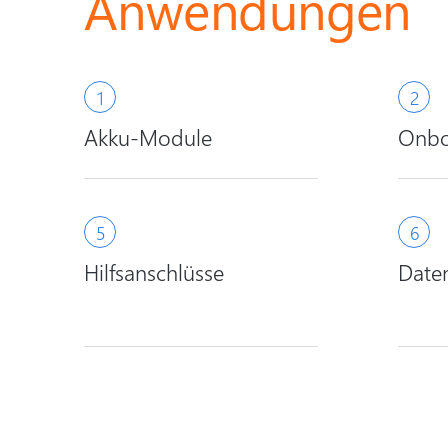
Anwendungen
Akku-Module
Onbo
Hilfsanschlüsse
Date