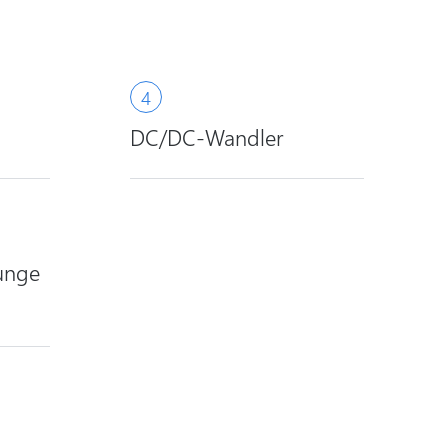
DC/DC-Wandler
unge