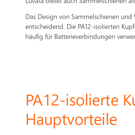
Luvata bietet auch Sammelschienen al
Das Design von Sammelschienen und Ver
entscheidend. Die PA12-isolierten Kupf
häufig für Batterieverbindungen verwe
PA12-isolierte 
Hauptvorteile