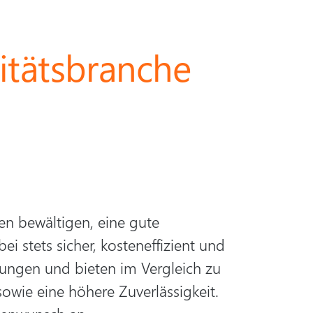
litätsbranche
en bewältigen, eine gute
i stets sicher, kosteneffizient und
erungen und bieten im Vergleich zu
owie eine höhere Zuverlässigkeit.