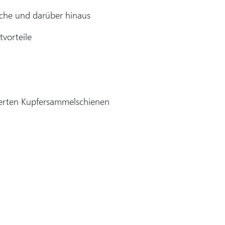
anche und darüber hinaus
vorteile
ierten Kupfersammelschienen