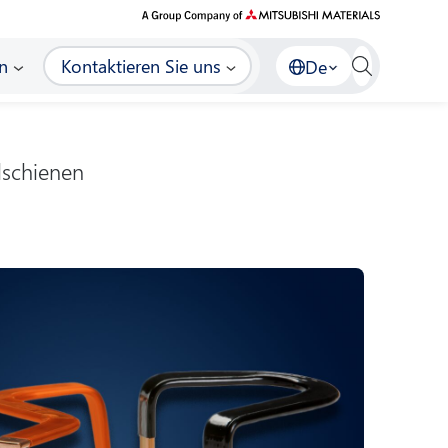
n
Kontaktieren Sie uns
De
lschienen