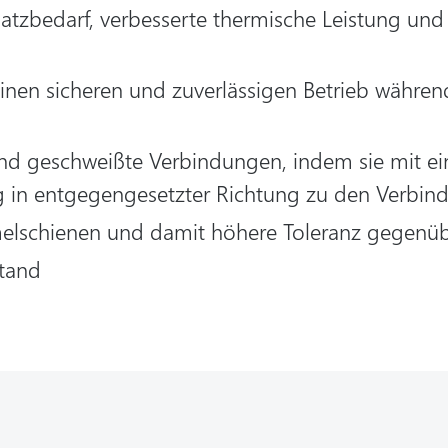
 Platzbedarf, verbesserte thermische Leistung u
inen sicheren und zuverlässigen Betrieb währe
und geschweißte Verbindungen, indem sie mit ei
 in entgegengesetzter Richtung zu den Verbin
melschienen und damit höhere Toleranz gegenüb
tand