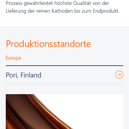
Prozess gewährleistet höchste Qualität von der
Lieferung der reinen Kathoden bis zum Endprodukt.
Produktionsstandorte
Europa
Pori, Finland