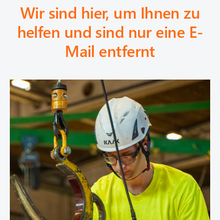
o
Wir sind hier, um Ihnen zu
r
helfen und sind nur eine E-
e
Mail entfernt