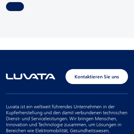
u
i
r
e
d
)
Kontaktieren Sie uns
Luvata ist ein weltweit führendes Unternehmen in der
Kupferherstellung und den damit verbundenen technischen
Dienst- und Serviceleistungen. Wir bringen Menschen,
Innovation und Technologie zusammen, um Lösungen in
Bereichen wie Elektromobilität, Gesundheitswesen,