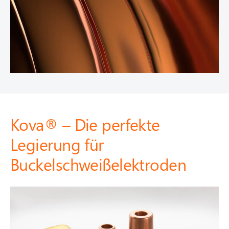
Kova® – Die perfekte
Legierung für
Buckelschweißelektroden