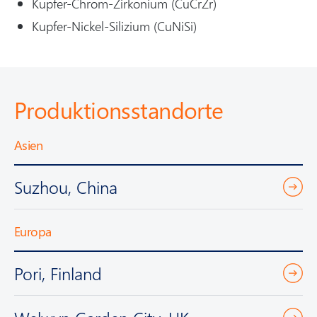
Kupfer-Chrom-Zirkonium (CuCrZr)
Kupfer-Nickel-Silizium (CuNiSi)
Produktionsstandorte
Asien
Suzhou, China
Europa
Pori, Finland