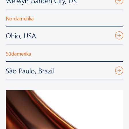
Welwyn Garden City, UK
Nordamerika
Ohio, USA
Südamerika
São Paulo, Brazil